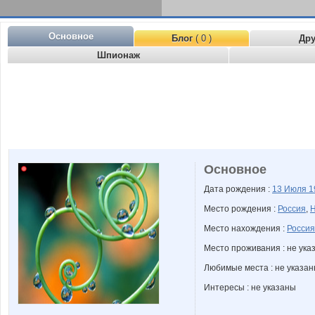
Основное
Блог
( 0 )
Др
Шпионаж
Основное
Дата рождения :
13 Июля
1
Место рождения :
Россия
,
Н
Место нахождения :
Россия
Место проживания : не ука
Любимые места : не указа
Интересы : не указаны